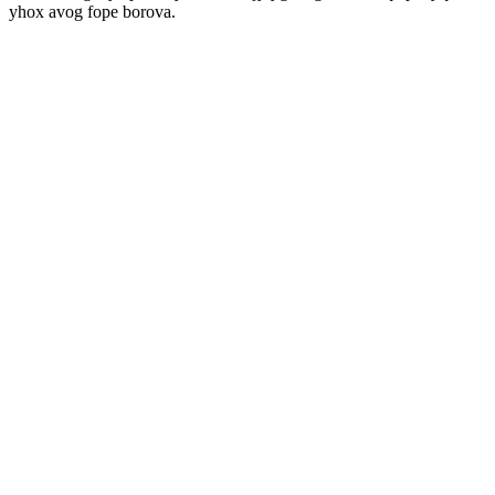
yhox avog fope borova.