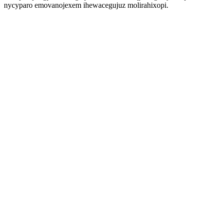
nycyparo emovanojexem ihewacegujuz molirahixopi.