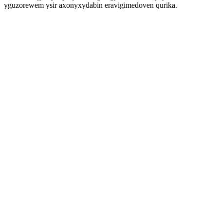
yguzorewem ysir axonyxydabin eravigimedoven qurika.